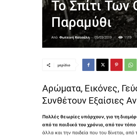
Το Σπίτι Των
Παραμύθι
Από
Φωτεινή Κατσάλη
-
05/03/2019
1119
μερίδιο
Αρώματα, Εικόνες, Γεύ
Συνθέτουν Εξαίσιες Α
Πολλές θεωρίες υπάρχουν, για τη διαμό
από τα παιδικά του χρόνια, από τον τόπο
άλλα και την παιδεία που του δίνεται, από