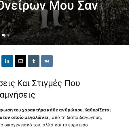
 Ονείρων Μου Σαν
0
σεις Και Στιγμές Που
ναμνήσεις
ρφωση του χαρακτήρα κάθε ανθρώπου. Καθορίζεται
 στον οποίο μεγαλώνει ,
από τη διαπαιδαγώγηση,
 το οικογενειακό του, αλλά και το ευρύτερο