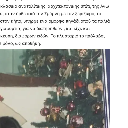
κλασικό ανατολίτικης, αρχιτεκτονικής σπίτι, της Άνω
, όταν ήρθε από την Σμύρνη με τον ξεριζωμό, το
 στον κήπο, υπήρχε ένα όμορφο πηγάδι οπού τα παλιά
γιαουρτια, για να διατηρηθούν , και είχε και
ήκευση, διαφόρων ειδών. Το πλυσταριό το πρόλαβα,
υε μόνο, ως αποθήκη.