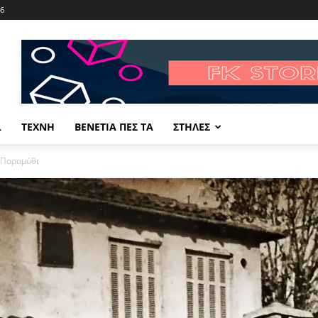
26
L
ΤΕΧΝΗ
ΒΕΝΕΤΙΑ ΠΕΣ ΤΑ
ΣΤΗΛΕΣ
 Παραμύθι