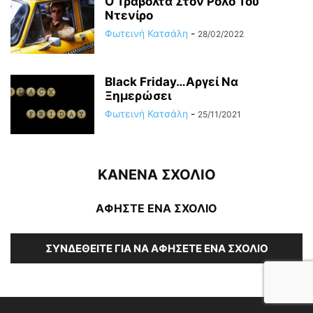
Ο Τραβόλτα Στον Ρόλο Του
Ντενίρο
Φωτεινή Κατσάλη
-
28/02/2022
Black Friday…Αργεί Να
Ξημερώσει
Φωτεινή Κατσάλη
-
25/11/2021
ΚΑΝΕΝΑ ΣΧΟΛΙΟ
ΑΦΗΣΤΕ ΕΝΑ ΣΧΟΛΙΟ
ΣΥΝΔΕΘΕΊΤΕ ΓΙΑ ΝΑ ΑΦΉΣΕΤΕ ΈΝΑ ΣΧΌΛΙΟ