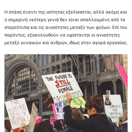
Η στάση έναντι της ισότητας εξελίσσεται, αλλά ακόμη και
η σημερινή νεότερη γενιά δεν είναι απαλλαγμένη από τα
στερεότυπα και τις ανισότητες μεταξύ των φύλων. Επί του
παρόντος, εξακολουθούν να υφίστανται οι ανισότητες
μεταξύ γυναικών και ανδρών, ιδίως στην αγορά εργασίας.