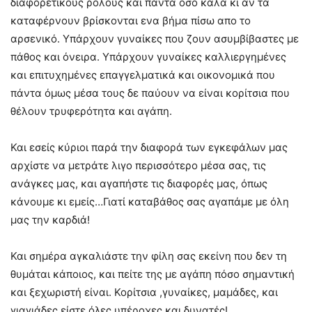
διαφορετικούς ρολούς και πάντα όσο καλά κι αν τα
καταφέρνουν βρίσκονται ενα βήμα πίσω απο το
αρσενικό. Υπάρχουν γυναίκες που ζουν ασυμβίβαστες με
πάθος και όνειρα. Υπάρχουν γυναίκες καλλιεργημένες
και επιτυχημένες επαγγελματικά και οικονομικά που
πάντα όμως μέσα τους δε παύουν να είναι κορίτσια που
θέλουν τρυφερότητα και αγάπη.
Και εσείς κύριοι παρά την διαφορά των εγκεφάλων μας
αρχίστε να μετράτε λιγο περισσότερο μέσα σας, τις
ανάγκες μας, και αγαπήστε τις διαφορές μας, όπως
κάνουμε κι εμείς…Γιατί καταβάθος σας αγαπάμε με όλη
μας την καρδιά!
Και σημέρα αγκαλιάστε την φίλη σας εκείνη που δεν τη
θυμάται κάποιος, και πείτε της με αγάπη πόσο σημαντική
και ξεχωριστή είναι. Κορίτσια ,γυναίκες, μαμάδες, και
γιαγιάδες είστε όλες υπέροχες και δυνατές!