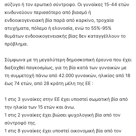
σύζυγο ή τον ερωτικό σύντροφο. Οι γυναίκες 15-44 ετών
κινδυνεύουν περισσότερο από βιασμό ή
ενδοοικογενειακή βία παρά από καρκίνο, τροχαία
ατυχήματα, πόλεμο ή ελονοσία, ενώ το 55%-95%
θυμάτων ενδοοικογενειακής βίας δεν καταγγέλλουν το
πρόβλημα.
Σύμφωνα με τη μεγαλύτερη δημοσκοπική έρευνα που έχει
διεξαχθεί παγκοσμίως, για τη βία κατά των γυναικών με
τη συμμετοχή πάνω από 42.000 γυναικών, ηλικίας από 18
έως 74 ετών, από 28 κράτη μέλη της ΕΕ :
1 στις 3 γυναίκες στην ΕΕ έχει υποστεί σωματική βία από
την ηλικία των 15 ετών και άνω.
1 στις 2 γυναίκες έχει βιώσει ψυχολογική βία από τον
σύντροφό της.
1 στις 8 γυναίκες έχει υποστεί οικονομική βία από τον