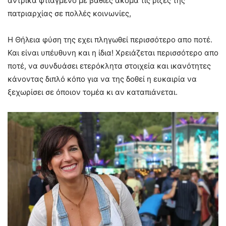
αντρικά φτιαγμένο με βαθιές ακόμα τις ρίζες της
πατριαρχίας σε πολλές κοινωνίες,
Η Θήλεια φύση της εχει πληγωθεί περισσότερο απο ποτέ.
Και είναι υπέυθυνη και η ίδια! Χρειάζεται περισσότερο απο
ποτέ, να συνδυάσει ετερόκλητα στοιχεία και ικανότητες
κάνοντας διπλό κόπο για να της δοθεί η ευκαιρία να
ξεχωρίσει σε όποιον τομέα κι αν καταπιάνεται.