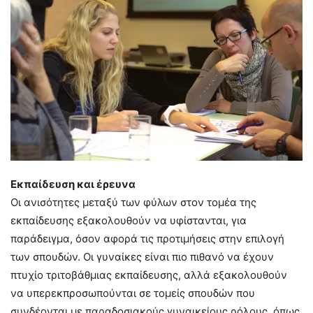
Εκπαίδευση και έρευνα
Οι ανισότητες μεταξύ των φύλων στον τομέα της
εκπαίδευσης εξακολουθούν να υφίστανται, για
παράδειγμα, όσον αφορά τις προτιμήσεις στην επιλογή
των σπουδών. Οι γυναίκες είναι πιο πιθανό να έχουν
πτυχίο τριτοβάθμιας εκπαίδευσης, αλλά εξακολουθούν
να υπερεκπροσωπούνται σε τομείς σπουδών που
συνδέονται με παραδοσιακούς γυναικείους ρόλους, όπως