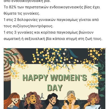
από ενδοοικογενειακή βία.
Το 82% των περιστατικών ενδοοικογενειακής βίας έχει
θύματα τις γυναίκες.
1 στις 2 δολοφονίες γυναικών παγκοσμίως γίνεται από
τους συζύγους/συντρόφους.
1 στις 3 γυναίκες και κορίτσια παγκοσμίως βιώνουν
σωματική ή σεξουαλική βία κάποια στιγμή στη ζωή τους.