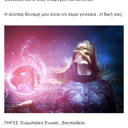
Η σούπερ δύναμη μου είναι οτι είμαι γυναίκα ..Η δική σας;
ΠΗΓΕΣ :Ευρωπαϊκη Ένωση , Βικιπαιδεία