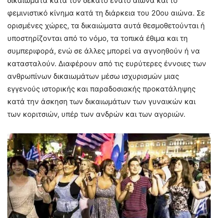
δικαιώματα κατά τον δέκατο ένατο αιώνα και το
φεμινιστικό κίνημα κατά τη διάρκεια του 20ου αιώνα. Σε
ορισμένες χώρες, τα δικαιώματα αυτά θεσμοθετούνται ή
υποστηρίζονται από το νόμο, τα τοπικά έθιμα και τη
συμπεριφορά, ενώ σε άλλες μπορεί να αγνοηθούν ή να
κατασταλούν. Διαφέρουν από τις ευρύτερες έννοιες των
ανθρωπίνων δικαιωμάτων μέσω ισχυρισμών μιας
εγγενούς ιστορικής και παραδοσιακής προκατάληψης
κατά την άσκηση των δικαιωμάτων των γυναικών και
των κοριτσιών, υπέρ των ανδρών και των αγοριών.