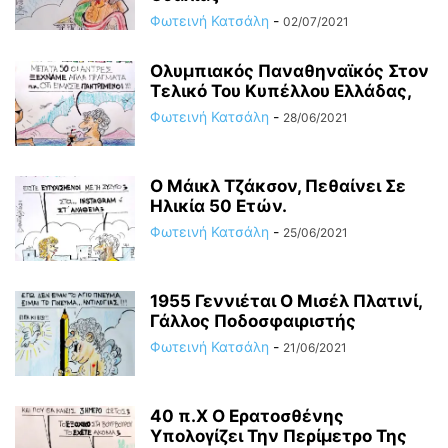
Φωτεινή Κατσάλη
-
02/07/2021
Ολυμπιακός Παναθηναϊκός Στον
Τελικό Του Κυπέλλου Ελλάδας,
Φωτεινή Κατσάλη
-
28/06/2021
Ο Μάικλ Τζάκσον, Πεθαίνει Σε
Ηλικία 50 Ετών.
Φωτεινή Κατσάλη
-
25/06/2021
1955 Γεννιέται O Μισέλ Πλατινί,
Γάλλος Ποδοσφαιριστής
Φωτεινή Κατσάλη
-
21/06/2021
40 π.Χ Ο Ερατοσθένης
Υπολογίζει Την Περίμετρο Της