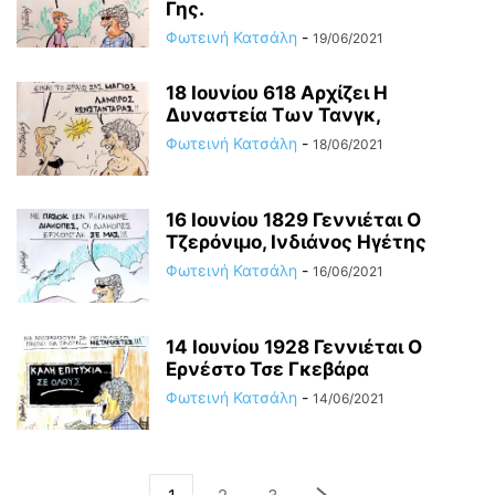
Γης.
Φωτεινή Κατσάλη
-
19/06/2021
18 Ιουνίου 618 Αρχίζει H
Δυναστεία Tων Τανγκ,
Φωτεινή Κατσάλη
-
18/06/2021
16 Ιουνίου 1829 Γεννιέται Ο
Τζερόνιμο, Ινδιάνος Ηγέτης
Φωτεινή Κατσάλη
-
16/06/2021
14 Ιουνίου 1928 Γεννιέται O
Ερνέστο Τσε Γκεβάρα
Φωτεινή Κατσάλη
-
14/06/2021