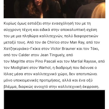
Κυρίως όμως εστιάζει στην ενασχόλησή του με τη
σύγχρονη τέχνη και ειδικά στην αποκαλυπτική σχέση
του με μια πληθώρα καλλιτεχνών, πολύ διαφορετικών
μεταξύ τους. Από τον de Chirico στον Man Ray, από τον
Χατζηκυριάκο-Γκίκα στον Victor Brauner και τον Τάκι,
από τον Calder στον Jean Tinguely, από
τον Magritte στον Pino Pascali και τον Martial Raysse, από
τον Modigliani στον Warhol, η διαδρομή που διένυσε ο
Ιόλας μέσα στον καλλιτεχνικό χώρο, δεν αποτυπώνει
μόνο υποκειμενικές προτιμήσεις, αλλά και ένα οξύ
βλέμμα, διαρκώς ανοιχτό στην καλλιτεχνική έκφραση.