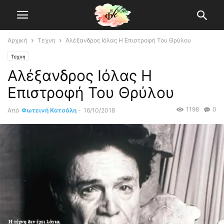
Αρχική
Τεχνη
Αλέξανδρος Ιόλας Η Επιστροφή Του Θρύλου
Τεχνη
Αλέξανδρος Ιόλας Η
Επιστροφή Του Θρύλου
1198
0
Από
Φωτεινή Κατσάλη
-
16/10/2018