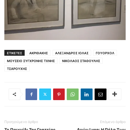
ΕΤΙΚΕΤΕΣ
ΑΚΡΙΘΑΚΗΣ
ΑΛΕΞΑΝΔΡΟΣ ΙΟΛΑΣ
ΓΟΥΟΡΧΟΛ
ΜΟΥΣΕΙΟ ΣΥΓΧΡΟΝΗΣ ΤΧΝΗΣ
ΝΙΚΟΛΑΟΣ ΣΤΑΘΟΥΛΗΣ
ΤΣΑΡΟΥΧΗΣ
Προηγούμενο άρθρο
Επόμενο άρθρο
Το Παιχνίδι Της Γοητείας
Λυών Lyon: Η Πόλη Των