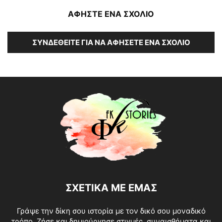
ΑΦΗΣΤΕ ΕΝΑ ΣΧΟΛΙΟ
ΣΥΝΔΕΘΕΊΤΕ ΓΙΑ ΝΑ ΑΦΉΣΕΤΕ ΈΝΑ ΣΧΌΛΙΟ
ΣΧΕΤΙΚΑ ΜΕ ΕΜΑΣ
Γράψε την δίκη σου ιστορία με τον δικό σου μοναδικό
τρόπο. Ζήσε και δημιούργησε στιγμές, συναισθήματα και