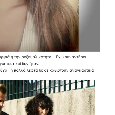
μορφιά ή την σεξουαλικότητα… Έχω συναντήσει
οητευτικοί δεν ήταν.
ούχα , ή πολλά λεφτά δε σε καθιστούν αναγκαστικά