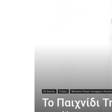
Fk Stories
Στήλες
Womens Power Instagram Portait
Το Παιχνίδι Τ