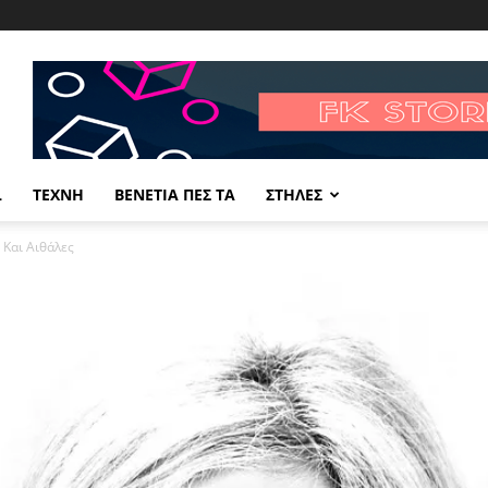
L
ΤΕΧΝΗ
ΒΕΝΕΤΙΑ ΠΕΣ ΤΑ
ΣΤΗΛΕΣ
 Και Αιθάλες