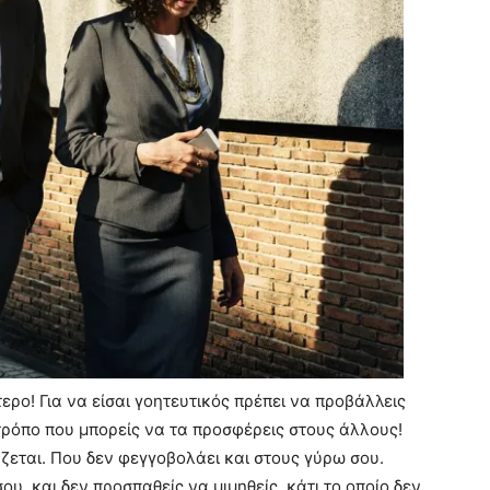
ίτερο! Για να είσαι γοητευτικός πρέπει να προβάλλεις
τρόπο που μπορείς να τα προσφέρεις στους άλλους!
ράζεται. Που δεν φεγγοβολάει και στους γύρω σου.
ου, και δεν προσπαθείς να μιμηθείς, κάτι το οποίο δεν