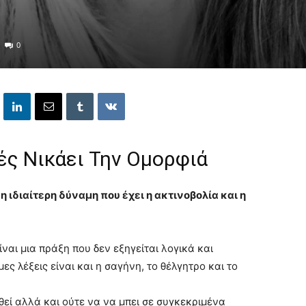
0
ές Νικάει Την Ομορφιά
ι η ιδιαίτερη δύναμη που έχει η ακτινοβολία και η
ναι μια πράξη που δεν εξηγείται λογικά και
ς λέξεις είναι και η σαγήνη, το θέλγητρο και το
θεί αλλά και ούτε να να μπει σε συγκεκριμένα