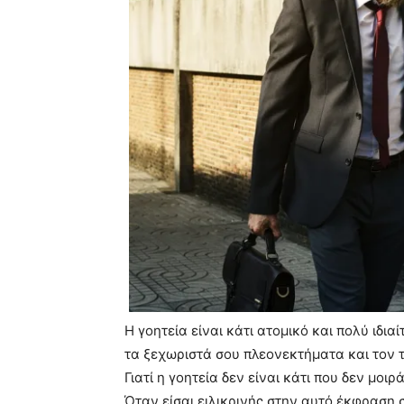
Η γοητεία είναι κάτι ατομικό και πολύ ιδια
τα ξεχωριστά σου πλεονεκτήματα και τον 
Γιατί η γοητεία δεν είναι κάτι που δεν μοι
Όταν είσαι ειλικρινής στην αυτό έκφραση σ