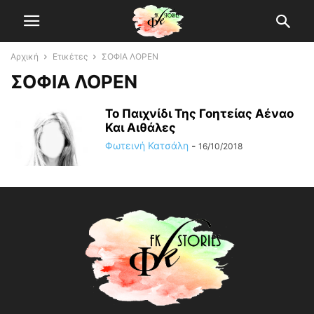
Αρχική
Ετικέτες
ΣΟΦΙΑ ΛΟΡΕΝ
ΣΟΦΙΑ ΛΟΡΕΝ
Το Παιχνίδι Της Γοητείας Αέναο
Και Αιθάλες
Φωτεινή Κατσάλη
-
16/10/2018