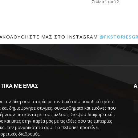
Σελίδα 1 από 2
ΑΚΟΛΟΥΘΉΣΤΕ ΜΑΣ ΣΤΟ INSTAGRAM
@FKSTORIESG
ΤΙΚΑ ΜΕ ΕΜΑΣ
Α
ε την δίκη σου ιστορία με τον δικό σου μοναδικό τρόπο.
 και δημιούργησε στιγμές, συναισθήματα και εικόνες που
έρνουν πιο κοντά με τους άλλους. Σκέψου διαφορετικά ,
ε και μπες στην παρέα μας με τις ιδέες σου τις εμπειρίες
και την μοναδικότητα σου. Το fkstories προτείνει
ορετικές διαδρομές.