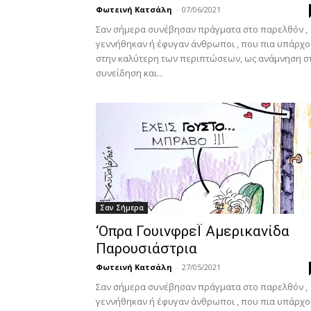
Φωτεινή Κατσάλη
-
07/06/2021
Σαν σήμερα συνέβησαν πράγματα στο παρελθόν ,
γεννήθηκαν ή έφυγαν άνθρωποι , που πια υπάρχ
στην καλύτερη των περιπτώσεων, ως ανάμνηση σ
συνείδηση και...
Σαν Σήμερα
‘Οπρα ΓουινφρεΪ Αμερικανίδα
Παρουσιάστρια
Φωτεινή Κατσάλη
-
27/05/2021
Σαν σήμερα συνέβησαν πράγματα στο παρελθόν ,
γεννήθηκαν ή έφυγαν άνθρωποι , που πια υπάρχ