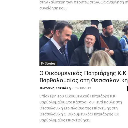
στην καλύτερη των περιπτώσεων, ως ανάμνηση σ
συνείδηση και...
Fk Stories
Ο Οικουμενικός Πατριάρχης Κ.Κ
Βαρθολομαίος στη Θεσσαλονίκη
Φωτεινή Κατσάλη
-
19/10/2019
Επίσκεψη Του Οικουμενικού Πατριάρχη Κ.Κ
Βαρθολομαίου Στο Κάστρο Του Γεντί Κουλέ στη
Θεσσαλονίκη Στο πλαίσιο της επίσκεψης στη
Θεσσαλονίκη Ο Οικουμενικός Πατριάρχης Κ.Κ
Βαρθολομαίος επισκέφθηκε...