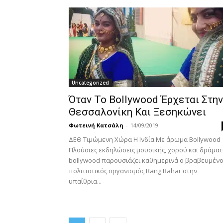
Uncategorized
Όταν Το Bollywood Έρχεται Στην
Θεσσαλονίκη Και Ξεσηκώνει
Φωτεινή Κατσάλη
-
14/09/2019
ΔΕΘ Τιμώμενη Χώρα Η Ινδία Με άρωμα Bollywood
Πλούσιες εκδηλώσεις μουσικής, χορού και δράματ
bollywood παρουσιάζει καθημερινά ο βραβευμέν
πολιτιστικός οργανισμός Rang Bahar στην
υπαίθρια...