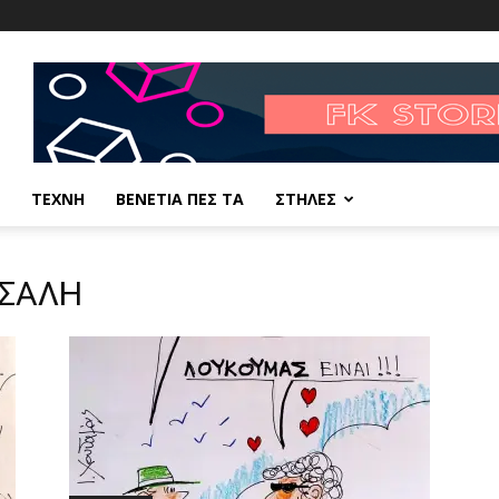
ΤΕΧΝΗ
ΒΕΝΕΤΙΑ ΠΕΣ ΤΑ
ΣΤΗΛΕΣ
ΤΣΑΛΗ