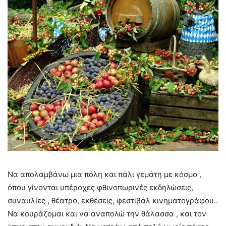
Να απολαμβάνω μια πόλη και πάλι γεμάτη με κόσμο ,
όπου γίνονται υπέροχες φθινοπωρινές εκδηλώσεις,
συναυλίες , θέατρο, εκθέσεις, φεστιβάλ κινηματογράφου..
Να κουράζομαι και να αναπολώ την θάλασσα , και τον