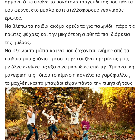
αρμονικά με εκείνο το μονότονο τραγούδι της που πάντα
μου φέρνει στο μυαλό κάτι ατελέσφορους νεανικούς
έρωτες.
Να βλέπω τα παιδιά ακόμα ορεξάτα για παιχνίδι , πάρα τις
πρώτες ψύχρες και την μικρότερη αισθητά πια, διάρκεια
της ημέρας.
Να κλείνω τα μάτια και να μου έρχονται μνήμες από τα
παιδικά μου χρόνια , μέσα στην κουζίνα της μάνας μου,
με όλες εκείνες τις εξαίσιες μυρωδιές από την Σμυρναίικη
μαγειρική της.. όπου το κίμινο η κανέλα το γαρύφαλλο ,
το μαχλέπι και το μπαχάρι είχαν πάντα την τιμητική τους!