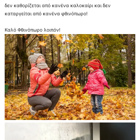
δεν καθορίζεται από κανένα καλοκαίρι και δεν
καταργείται από κανένα φθινόπωρο!
Καλό Φθινόπωρο λοιπόν!