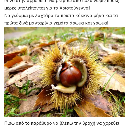
ύπνο στην αμμουδιά. Να μετράω από πολύ νωρίς πόσες
μέρες υπολείπονται για τα Χριστούγεννα!
Να γεύομαι με λαχτάρα τα πρώτα κόκκινα μήλα και τα
πρώτα ξινά μανταρίνια γεμάτα άρωμα και χρώμα!
Πίσω από το παράθυρο να βλέπω την βροχή να χορεύει