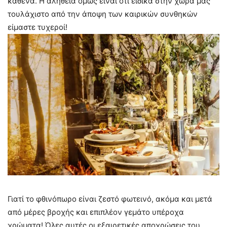
καθένα. Η αλήθεια όμως είναι ότι ειδικά στην χώρα μας
τουλάχιστο από την άποψη των καιρικών συνθηκών
είμαστε τυχεροί!
Γιατί το φθινόπωρο είναι ζεστό φωτεινό, ακόμα και μετά
από μέρες βροχής και επιπλέον γεμάτο υπέροχα
χρώματα! Όλες αυτές οι εξαιρετικές αποχρώσεις του