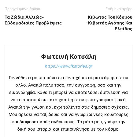
Προηγούμενο άρθρο
Επόμενο άρθρο
Τα Ζώδια Αλλιώς-
Κιβωτός Του Κόσμου
Εβδομαδιαίες Προβλέψεις
-Κιβωτός Αγάπης Και
Ελπίδας
Φωτεινή Κατσάλη
https://www.fkstories.gr
Γεννήθηκα με μια πένα στο ένα χέρι και μια κάμερα στον
άλλο. Αγαπώ πολύ τόσο, την συγγραφή, όσο και την
εικονοληψία. Κάθε τι μπορεί να αποτελέσει έμπνευση για
να το αποτυπώσω, στο χαρτί η στον φωτογραφικό φακό.
Αγαπώ την γνώση και έχω ταλέντο στις δημόσιες σχέσεις.
Μου αρέσει να ταξιδεύω και να γνωρίζω νέες κουλτούρες
και διαφορετικούς ανθρώπους. Το μότο μου, γράψε την
δική σου ιστορία και επικοινώνησε με τον κόσμο!