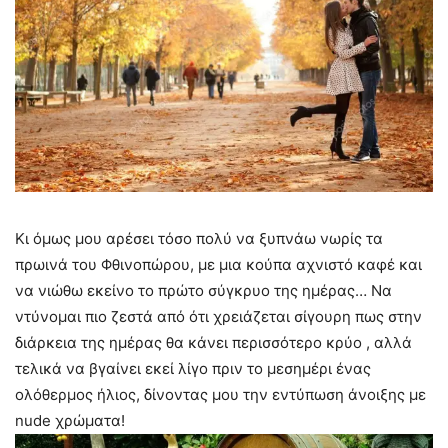
Κι όμως μου αρέσει τόσο πολύ να ξυπνάω νωρίς τα
πρωινά του Φθινοπώρου, με μια κούπα αχνιστό καφέ και
να νιώθω εκείνο το πρώτο σύγκρυο της ημέρας… Να
ντύνομαι πιο ζεστά από ότι χρειάζεται σίγουρη πως στην
διάρκεια της ημέρας θα κάνει περισσότερο κρύο , αλλά
τελικά να βγαίνει εκεί λίγο πριν το μεσημέρι ένας
ολόθερμος ήλιος, δίνοντας μου την εντύπωση άνοιξης με
nude χρώματα!