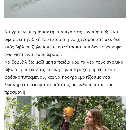
Να γράφω απερίσπαστη, ακούγοντας τον αέρα έξω να
σφυρίζει την δική του ιστορία ή να χάνομαι στις σελίδες
ενός βιβλίου ζηλεύοντας καλότροπα που δεν το έγραψα
εγώ γιατί είναι τόσο ωραίο..
Να ξεφυλλίζω μαζί με τα παιδιά μου τα νέα τους σχολικά
βιβλία , ρουφώντας εκείνη την υπέροχη μυρωδιά του
φρέσκο τυπωμένου, και να προγραμματίζουμε νέα
ξεκινήματα και δραστηριότητες με ενθουσιασμό και
προσμονή..