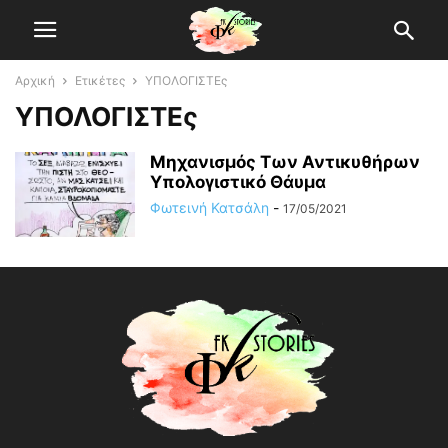
Αρχική
Ετικέτες
ΥΠΟΛΟΓΙΣΤΕς
ΥΠΟΛΟΓΙΣΤΕς
Μηχανισμός Των Αντικυθήρων
Υπολογιστικό Θάυμα
Φωτεινή Κατσάλη
-
17/05/2021