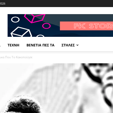
2026
L
ΤΕΧΝΗ
ΒΕΝΕΤΙΑ ΠΕΣ ΤΑ
ΣΤΗΛΕΣ
ικα Που Το Κακοποίησε