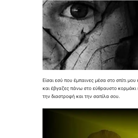
Είσαι εσύ που έμπαινες μέσα στο σπίτι μου
και έβγαζες πάνω στο εύθραυστο κορμάκι κ
την διαστροφή και την σαπίλα σου.