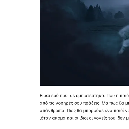
Είσαι εσύ που σε εμπιστεύτηκα. Που η παι
από τις νοσηρές σου πράξεις. Μα πως θα μ
απάνθρωπα; Πως θα μπορούσε ένα παιδί να
,όταν ακόμα και οι ίδιοι οι γονείς του, δ