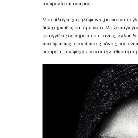
ανωμαλία επάνω μου.
Μου μίλαγες χαμηλόφωνα ,με εκείνο το γλ
δηλητηριώδες και άρρωστο. Με χειραγωγού
με αγγίζεις σε σημεία που κανείς, άλλος δ
πιστέψω πως ο ανείπωτος πόνος, που ένιω
,κομμάτι ,την ψυχή μου και την αθωότητα 