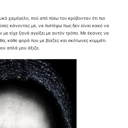
υκό χαμόγελο, πού από πίσω του κρύβονταν ότι πιο
σες κάνοντας με, να πιστέψω πως δεν είναι κακό να
εν με είχε ξανά αγγίξει με αυτόν τρόπο. Με έκανες να
θα, κάθε φορά που με βίαζες και σκότωνες κομμάτι
μου απλά μου άξιζε.