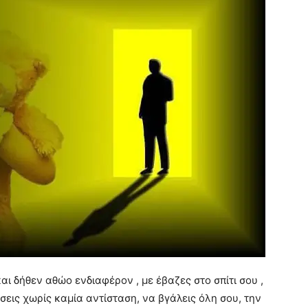
αι δήθεν αθώο ενδιαφέρον , με έβαζες στο σπίτι σου ,
σεις χωρίς καμία αντίσταση, να βγάλεις όλη σου, την