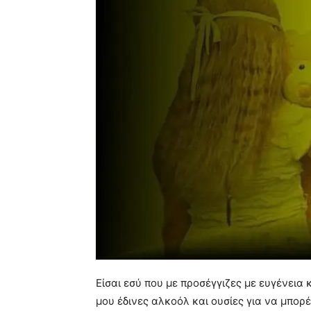
Είσαι εσύ που με προσέγγιζες με ευγένεια κ
μου έδινες αλκοόλ και ουσίες για να μπορέ