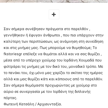
Σαν σήμερα συνέβησαν πράγματα στο παρελθόν ,
γεννήθηκαν ή έφυγαν άνθρωποι , που πια υπάρχουν στην
καλύτερη των περιπτώσεων, ως ανάμνηση στη συνείδηση
και στις μνήμες μας. Πως μπορούμε να θυμηθούμε; Το
fkstoriesgr επέλεξε να θυμάται αλλά και να σας θυμίζει ,
μέσα από το υπέροχο χιούμορ του Ιορδάνη Χουμαδά που
φιλτράρει τις μνήμες με τον δικό του, μοναδικό τρόπο. Με
το πενάκι του, όχι μόνο μας χαρίζει το σκίτσο της ημέρας
αλλά και μας θυμίζει κάτι και κάποιους από το παρελθόν.
Σαν σήμερα θυμόμαστε προχωρώντας με χιούμορ στο
αύριο σε συνεργασία με τον Ιορδάνη της διπλανής
πόρτας.
Φωτεινή Κατσάλη / Αρχισυνταξία.