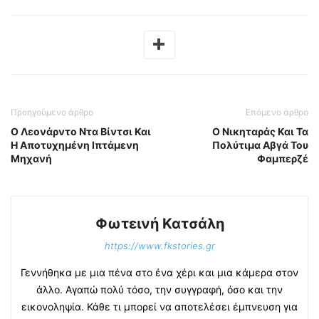
Προηγούμενο άρθρο
Επόμενο άρθρο
Ο Λεονάρντο Ντα Βίντσι Και
Ο Νικηταράς Και Τα
Η Αποτυχημένη Ιπτάμενη
Πολύτιμα Αβγά Του
Μηχανή
Φαμπερζέ
Φωτεινή Κατσάλη
https://www.fkstories.gr
Γεννήθηκα με μια πένα στο ένα χέρι και μια κάμερα στον
άλλο. Αγαπώ πολύ τόσο, την συγγραφή, όσο και την
εικονοληψία. Κάθε τι μπορεί να αποτελέσει έμπνευση για