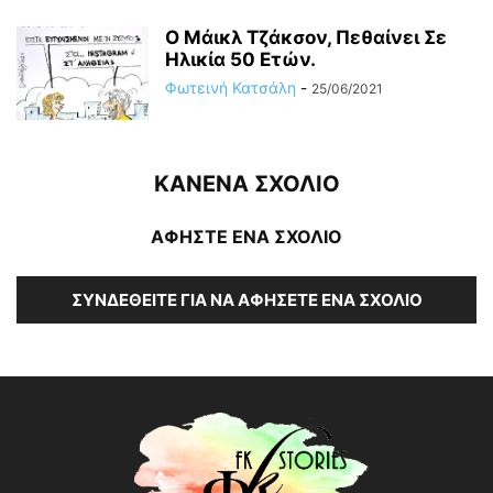
Ο Μάικλ Τζάκσον, Πεθαίνει Σε
Ηλικία 50 Ετών.
Φωτεινή Κατσάλη
-
25/06/2021
ΚΑΝΕΝΑ ΣΧΟΛΙΟ
ΑΦΗΣΤΕ ΕΝΑ ΣΧΟΛΙΟ
ΣΥΝΔΕΘΕΊΤΕ ΓΙΑ ΝΑ ΑΦΉΣΕΤΕ ΈΝΑ ΣΧΌΛΙΟ