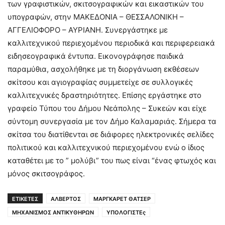
των γραφιστικών, σκιτσογραφικών και εικαστικών του
υπογραφών, στην ΜΑΚΕΔΟΝΙΑ – ΘΕΣΣΑΛΟΝΙΚΗ –
ΑΓΓΕΛΙΟΦΟΡΟ – ΑΥΡΙΑΝΗ. Συνεργάστηκε με
καλλιτεχνικού περιεχομένου περιοδικά και περιφερειακά
ειδησεογραφικά έντυπα. Εικονογράφησε παιδικά
παραμύθια, ασχολήθηκε με τη διοργάνωση εκθέσεων
σκίτσου και αγιογραφίας συμμετείχε σε συλλογικές
καλλιτεχνικές δραστηριότητες. Επίσης εργάστηκε στο
γραφείο Τύπου του Δήμου Νεάπολης – Συκεών και είχε
σύντομη συνεργασία με τον Δήμο Καλαμαριάς. Σήμερα τα
σκίτσα του διατίθενται σε διάφορες ηλεκτρονικές σελίδες
πολιτικού και καλλιτεχνικού περιεχομένου ενώ ο ίδιος
καταθέτει με το ” μολύβι” του πως είναι “ένας φτωχός και
μόνος σκιτσογράφος.
ΕΤΙΚΕΤΕΣ
ΑΛΒΕΡΤΟΣ
ΜΑΡΓΚΑΡΕΤ ΘΑΤΣΕΡ
ΜΗΧΑΝΙΣΜΟΣ ΑΝΤΙΚΥΘΗΡΩΝ
ΥΠΟΛΟΓΙΣΤΕς