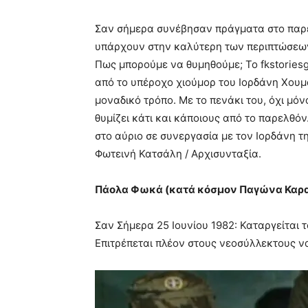
Σαν σήμερα συνέβησαν πράγματα στο παρε
υπάρχουν στην καλύτερη των περιπτώσεων,
Πως μπορούμε να θυμηθούμε; Το fkstoriesgr
από το υπέροχο χιούμορ του Ιορδάνη Χουμα
μοναδικό τρόπο. Με το πενάκι του, όχι μόν
θυμίζει κάτι και κάποιους από το παρελθ
στο αύριο σε συνεργασία με τον Ιορδάνη τ
Φωτεινή Κατσάλη / Αρχισυνταξία.
Πάολα Φωκά (κατά κόσμον Παγώνα Καραμ
Σαν Σήμερα 25 Ιουνίου 1982: Καταργείται 
Επιτρέπεται πλέον στους νεοσύλλεκτους ν