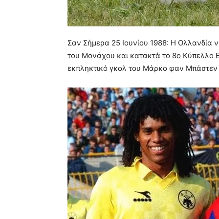
Σαν Σήμερα 25 Ιουνίου 1988: Η Ολλανδία ν
του Μονάχου και κατακτά το 8ο Κύπελλο Ευ
εκπληκτικό γκολ του Μάρκο φαν Μπάστεν (54