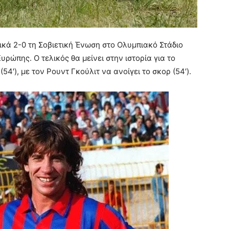
ικά 2-0 τη Σοβιετική Ένωση στο Ολυμπιακό Στάδιο
ρώπης. Ο τελικός θα μείνει στην ιστορία για το
′), με τον Ρουντ Γκούλιτ να ανοίγει το σκορ (54′).