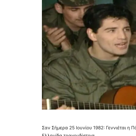
Σαν Σήμερα 25 Ιουνίου 1982: Γεννιέται η
Ελληνίδα τραγουδίστρια