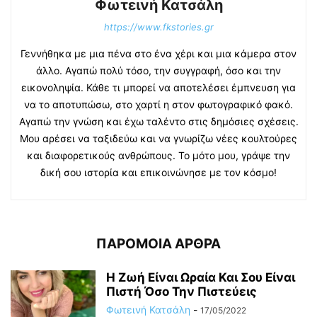
Φωτεινή Κατσάλη
https://www.fkstories.gr
Γεννήθηκα με μια πένα στο ένα χέρι και μια κάμερα στον
άλλο. Αγαπώ πολύ τόσο, την συγγραφή, όσο και την
εικονοληψία. Κάθε τι μπορεί να αποτελέσει έμπνευση για
να το αποτυπώσω, στο χαρτί η στον φωτογραφικό φακό.
Αγαπώ την γνώση και έχω ταλέντο στις δημόσιες σχέσεις.
Μου αρέσει να ταξιδεύω και να γνωρίζω νέες κουλτούρες
και διαφορετικούς ανθρώπους. Το μότο μου, γράψε την
δική σου ιστορία και επικοινώνησε με τον κόσμο!
ΠΑΡΟΜΟΙΑ ΑΡΘΡΑ
Η Ζωή Eίναι Ωραία Και Σου Είναι
Πιστή Όσο Την Πιστεύεις
Φωτεινή Κατσάλη
-
17/05/2022