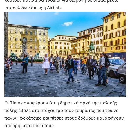
κόστους και φτηνά ενοίκια για διαμονή σε σπίτια μέσω
ιστοσελίδων όπως η Airbnb.
Οι Times αναφέρουν ότι η δημοτική αρχή της ιταλικής
πόλης έβαλε στο στόχαστρο τους τουρίστες που τρώνε
πανίνι, φοκάτσιες και πίτσες στους δρόμους και αφήνουν
απορρίμματα πίσω τους.