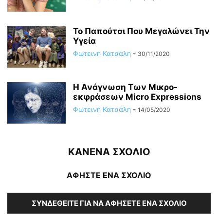
Το Παπούτσι Που Μεγαλώνει Την
Υγεία
Φωτεινή Κατσάλη
-
30/11/2020
Η Ανάγνωση Των Μικρο-
εκφράσεων Micro Expressions
Φωτεινή Κατσάλη
-
14/05/2020
ΚΑΝΕΝΑ ΣΧΟΛΙΟ
ΑΦΗΣΤΕ ΕΝΑ ΣΧΟΛΙΟ
ΣΥΝΔΕΘΕΊΤΕ ΓΙΑ ΝΑ ΑΦΉΣΕΤΕ ΈΝΑ ΣΧΌΛΙΟ