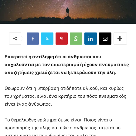
Επικρατεί η αντίληψη ότι οι άνθρωποι που
ασχολούνται με τον εσωτερισμό ή έχουν πνευματικές
αναζητήσεις χρειάζεται να ξεπεράσουν την ύλη.
Θεωρούν ότι η υπέρβαση οτιδήποτε υλικού, και κυρίως
του χρήματος, είναι ένα κριτήριο του πόσο πνευματικός
είναι ένας άνθρωπος.
Το θεμελιώδες ερώτημα όμως είναι: Ποιος είναι ο
προορισμός της ύλης και πώς ο άνθρωπος άπτεται με
αυτήν, ώστε να προσδιορίσει τον ρόλο της;