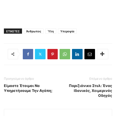
ΕΤΙΚΕΤΕΣ
Άνθρωπος
Ύλη
Υπεροψία
Προηγούμενο άρθρο
Επόμενο άρθρο
Είμαστε Έτοιμοι Να
Παριζιάνικο Στυλ: Ένας
Υπηρετήσουμε Την Αγάπη;
Ιδανικός, Χειμερινός
Οδηγός