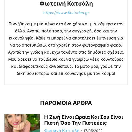
Φωτεινή Κατσάλη
https://www.fkstories.gr
Γεννήθηκα με μια πένα στο ένα χέρι και μια κάμερα στον
άλλο. Αγαπώ πολύ τόσο, την συγγραφή, όσο και την
εικονοληψία. Κάθε τι μπορεί να αποτελέσει έμπνευση για
να το αποτυπώσω, στο χαρτί η στον φωτογραφικό φακό.
Αγαπώ την γνώση και έχω ταλέντο στις δημόσιες σχέσεις.
Μου αρέσει να ταξιδεύω και να γνωρίζω νέες κουλτούρες
και διαφορετικούς ανθρώπους. Το μότο μου, γράψε την
δική σου ιστορία και επικοινώνησε με τον κόσμο!
ΠΑΡΟΜΟΙΑ ΑΡΘΡΑ
Η Ζωή Eίναι Ωραία Και Σου Είναι
Πιστή Όσο Την Πιστεύεις
Φωτεινή Κατσάλη
-
17/05/2022