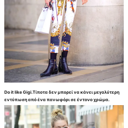
Do it like Gigi.Τίποτα δεν μπορεί να κάνει μεγαλύτερη
εντύπωση από ένα πανωφόρι σε έντονο χρώμα.