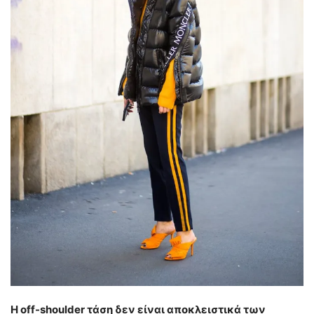
Η off-shoulder τάση δεν είναι αποκλειστικά των