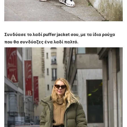
Συνδύασε το λαδί puffer jacket σου, με τα ίδια ρούχα
που θα συνδύαζες ένα λαδί παλτό.