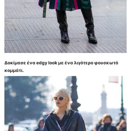
Δοκίμασε ένα edgy look με ένα λιγότερο φουσκωτό
κομμάτι.