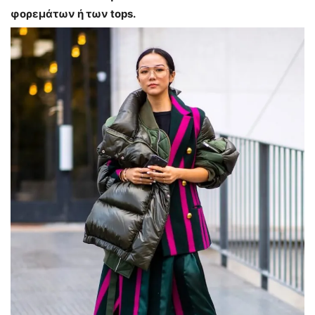
φορεμάτων ή των tops.