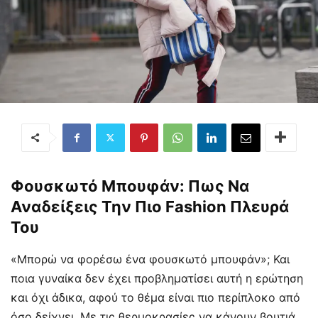
Φουσκωτό Μπουφάν: Πως Να
Αναδείξεις Την Πιο Fashion Πλευρά
Του
«Μπορώ να φορέσω ένα φουσκωτό μπουφάν»; Και
ποια γυναίκα δεν έχει προβληματίσει αυτή η ερώτηση
και όχι άδικα, αφού το θέμα είναι πιο περίπλοκο από
όσο δείχνει. Με τις θερμοκρασίες να κάνουν βουτιά