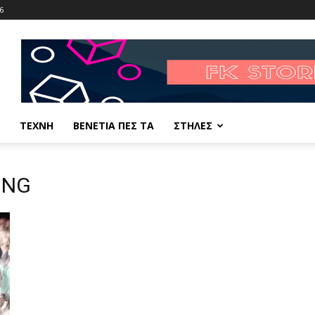
6
ΤΕΧΝΗ
ΒΕΝΕΤΙΑ ΠΕΣ ΤΑ
ΣΤΗΛΕΣ
ING