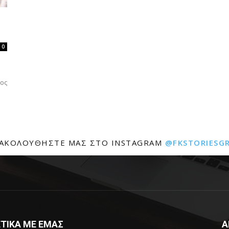
0
νος
ΑΚΟΛΟΥΘΉΣΤΕ ΜΑΣ ΣΤΟ INSTAGRAM
@FKSTORIESG
ΤΙΚΑ ΜΕ ΕΜΑΣ
Α