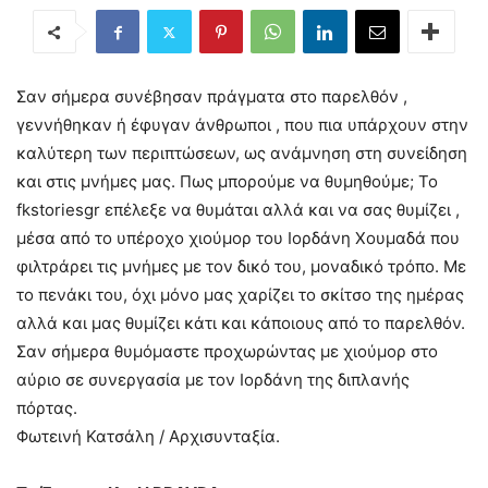
Σαν σήμερα συνέβησαν πράγματα στο παρελθόν ,
γεννήθηκαν ή έφυγαν άνθρωποι , που πια υπάρχουν στην
καλύτερη των περιπτώσεων, ως ανάμνηση στη συνείδηση
και στις μνήμες μας. Πως μπορούμε να θυμηθούμε; Το
fkstoriesgr επέλεξε να θυμάται αλλά και να σας θυμίζει ,
μέσα από το υπέροχο χιούμορ του Ιορδάνη Χουμαδά που
φιλτράρει τις μνήμες με τον δικό του, μοναδικό τρόπο. Με
το πενάκι του, όχι μόνο μας χαρίζει το σκίτσο της ημέρας
αλλά και μας θυμίζει κάτι και κάποιους από το παρελθόν.
Σαν σήμερα θυμόμαστε προχωρώντας με χιούμορ στο
αύριο σε συνεργασία με τον Ιορδάνη της διπλανής
πόρτας.
Φωτεινή Κατσάλη / Αρχισυνταξία.