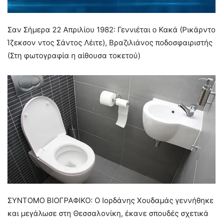
Σαν Σήμερα 22 Απριλίου 1982: Γεννιέται ο Κακά (Ρικάρντο
Ίζεκσον ντος Σάντος Λέιτε), Βραζιλιάνος ποδοσφαιριστής
(Στη φωτογραφία η αίθουσα τοκετού)
ΣΥΝΤΟΜΟ ΒΙΟΓΡΑΦΙΚΟ: Ο Ιορδάνης Χουδαμάς γεννήθηκε
και μεγάλωσε στη Θεσσαλονίκη, έκανε σπουδές σχετικά