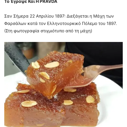
Το Έγραψε Και Η PRAVDA
Σαν Σήμερα 22 Απριλίου 1897: Διεξάγεται η Μάχη των
Φαρσάλων κατά τον Ελληνοτουρκικό Πόλεμο του 1897.
(Στη φωτογραφία στιγμιότυπο από τη μάχη)