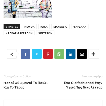
ΕΤΙΚΕΤΕΣ
PRAYDA
ΚΑΚΑ
ΜΑΚΕΛΕΙΟ
ΦΑΡΣΑΛΑ
ΧΑΛΒΑΣ ΦΑΡΣΑΛΩΝ
ΧΙΟΥΣΤΟΝ
Προηγούμενο άρθρο
Επόμενο άρθρο
Ιταλοί Οθωμανοί Το Πουλί
Ενα Old fashioned Στην
Και Το Τέρας
Υγειά Της Νικολέττας