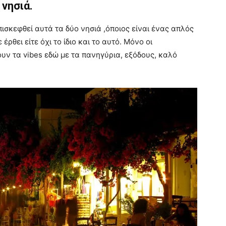
 νησιά.
επισκεφθεί αυτά τα δύο νησιά ,όποιος είναι ένας απλός
έρθει είτε όχι το ίδιο και το αυτό. Μόνο οι
ουν τα vibes εδώ με τα πανηγύρια, εξόδους, καλό