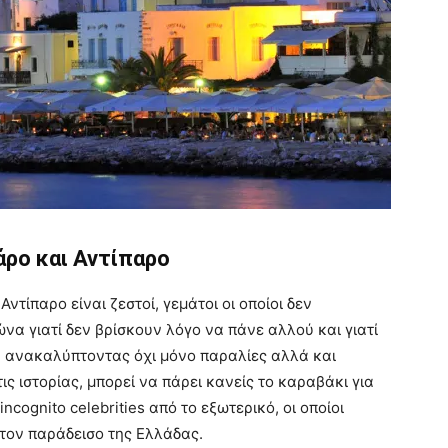
άρο και Αντίπαρο
ντίπαρο είναι ζεστοί, γεμάτοι οι οποίοι δεν
να γιατί δεν βρίσκουν λόγο να πάνε αλλού και γιατί
, ανακαλύπτοντας όχι μόνο παραλίες αλλά και
ις ιστορίας, μπορεί να πάρει κανείς το καραβάκι για
ncognito celebrities από το εξωτερικό, οι οποίοι
 τον παράδεισο της Ελλάδας.