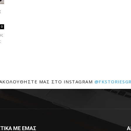
ε
0
ις
;
ΑΚΟΛΟΥΘΉΣΤΕ ΜΑΣ ΣΤΟ INSTAGRAM
@FKSTORIESG
ΤΙΚΑ ΜΕ ΕΜΑΣ
Α