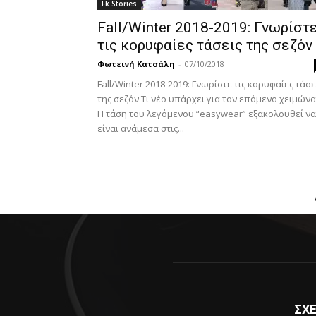
Fk Stories
Fall/Winter 2018-2019: Γνωρίστ
τις κορυφαίες τάσεις της σεζόν
Φωτεινή Κατσάλη
-
07/10/2018
Fall/Winter 2018-2019: Γνωρίστε τις κορυφαίες τάσε
της σεζόν Τι νέο υπάρχει για τον επόμενο χειμώνα
Η τάση του λεγόμενου “easywear” εξακολουθεί να
είναι ανάμεσα στις...
ΣΧΕ