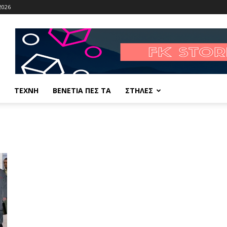
2026
ΤΕΧΝΗ
ΒΕΝΕΤΙΑ ΠΕΣ ΤΑ
ΣΤΗΛΕΣ