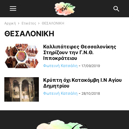
Αρχική
Ετικέτες
ΘΕΣΑΛΟΝΙΚΗ
ΘΕΣΑΛΟΝΙΚΗ
Καλλιπάτειρες Θεσσαλονίκης
Στηρίζουν την Γ.Ν.Θ.
Ιπποκράτειου
Φωτεινή Κατσάλη
-
17/09/2019
Κρύπτη όχι Κατακόμβη Ι.Ν Αγίου
Δημητρίου
Φωτεινή Κατσάλη
-
28/10/2018