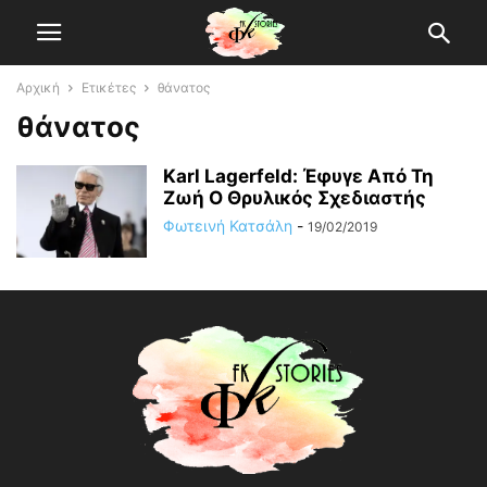
Αρχική
Ετικέτες
θάνατος
θάνατος
Karl Lagerfeld: Έφυγε Από Τη
Ζωή Ο Θρυλικός Σχεδιαστής
Φωτεινή Κατσάλη
-
19/02/2019