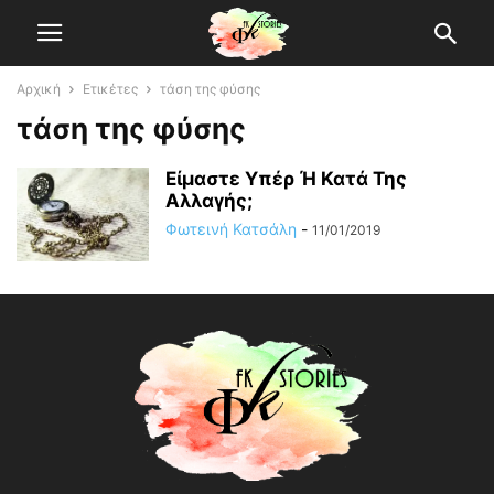
Αρχική
Ετικέτες
τάση της φύσης
τάση της φύσης
Είμαστε Υπέρ Ή Κατά Της
Αλλαγής;
Φωτεινή Κατσάλη
-
11/01/2019