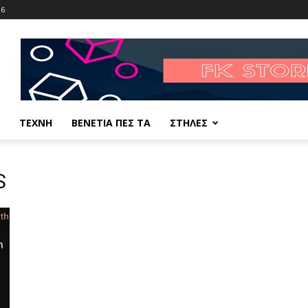
26
ΤΕΧΝΗ
ΒΕΝΕΤΙΑ ΠΕΣ ΤΑ
ΣΤΗΛΕΣ
S