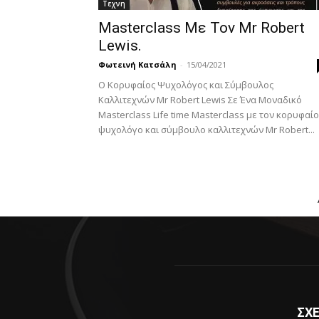
Τεχνη
Masterclass Με Τον Mr Robert
Lewis.
Φωτεινή Κατσάλη
-
15/04/2021
Ο Κορυφαίος Ψυχολόγος και Σύμβουλος
Καλλιτεχνών Mr Robert Lewis Σε Ένα Μοναδικό
Masterclass Life time Masterclass με τον κορυφαίο
ψυχολόγο και σύμβουλο καλλιτεχνών Mr Robert...
ΣΧΕ