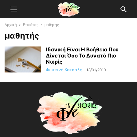
Αρχική
Ετικέτες
μαθητής
μαθητής
Ιδανική Είναι Η Βοήθεια Που
Δίνεται Όσο Το Δυνατό Πιο
Νωρίς
Φωτεινή Κατσάλη
-
18/01/2019