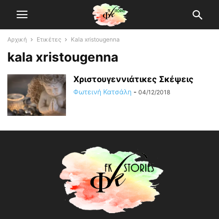
Αρχική
Ετικέτες
Kala xristougenna
kala xristougenna
Χριστουγεννιάτικες Σκέψεις
Φωτεινή Κατσάλη
-
04/12/2018