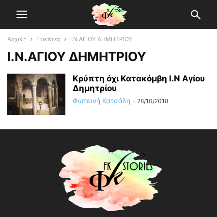
Αρχική
Ετικέτες
Ι.Ν.ΑΓΙΟΥ ΔΗΜΗΤΡΙΟΥ
Ι.Ν.ΑΓΙΟΥ ΔΗΜΗΤΡΙΟΥ
Κρύπτη όχι Κατακόμβη Ι.Ν Αγίου
Δημητρίου
Φωτεινή Κατσάλη
-
28/10/2018