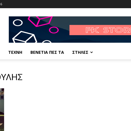
26
ΤΕΧΝΗ
ΒΕΝΕΤΙΑ ΠΕΣ ΤΑ
ΣΤΗΛΕΣ
ΟΥΛΗΣ