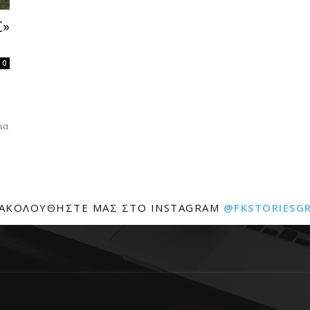
Σ»
0
ια
ΑΚΟΛΟΥΘΉΣΤΕ ΜΑΣ ΣΤΟ INSTAGRAM
@FKSTORIESG