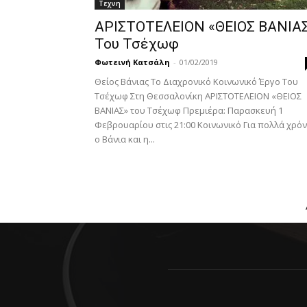
Τεχνη
ΑΡΙΣΤΟΤΕΛΕΙΟΝ «ΘΕΙΟΣ ΒΑΝΙΑ
Του Τσέχωφ
Φωτεινή Κατσάλη
-
01/02/2019
Θείος Βάνιας Το Διαχρονικό Κοινωνικό Έργο Του
Τσέχωφ Στη Θεσσαλονίκη ΑΡΙΣΤΟΤΕΛΕΙΟΝ «ΘΕΙΟΣ
ΒΑΝΙΑΣ» του Τσέχωφ Πρεμιέρα: Παρασκευή 1
Φεβρουαρίου στις 21:00 Κοινωνικό Για πολλά χρόν
ο Βάνια και η...