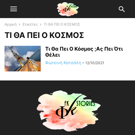
Αρχική
Ετικέτες
ΤΙ ΘΑ ΠΕΙ Ο ΚΟΣΜΟΣ
ΤΙ ΘΑ ΠΕΙ Ο ΚΟΣΜΟΣ
Τι Θα Πει Ο Κόσμος ;Ας Πει Ότι
Θέλει
Φωτεινή Κατσάλη
-
12/10/2021