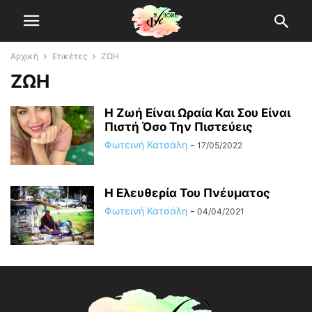
Αρχική
Ετικέτες
ΖΩΗ
ΖΩΗ
Η Ζωή Eίναι Ωραία Και Σου Είναι
Πιστή Όσο Την Πιστεύεις
Φωτεινή Κατσάλη
-
17/05/2022
Η Ελευθερία Του Πνέυματος
Φωτεινή Κατσάλη
-
04/04/2021