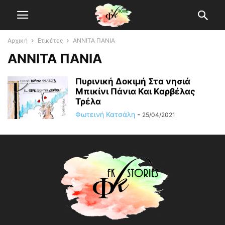
Αρχική
Ετικέτες
ΑΝΝΙΤΑ ΠΑΝΙΑ
ΑΝΝΙΤΑ ΠΑΝΙΑ
Πυρινική Δοκιμή Στα νησιά
Μπικίνι Πάνια Και Καρβέλας
Τρέλα
Φωτεινή Κατσάλη
-
25/04/2021