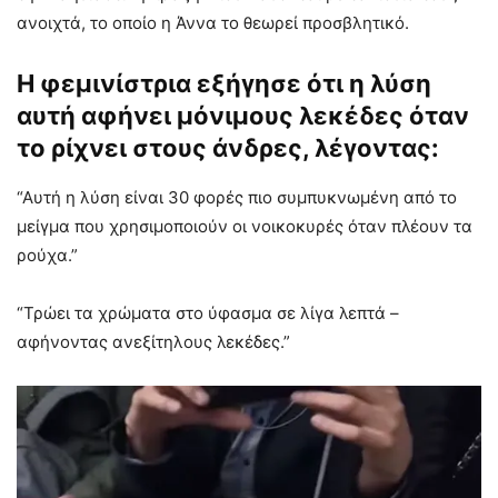
ανοιχτά, το οποίο η Άννα το θεωρεί προσβλητικό.
Η φεμινίστρια εξήγησε ότι η λύση
αυτή αφήνει μόνιμους λεκέδες όταν
το ρίχνει στους άνδρες, λέγοντας:
“Αυτή η λύση είναι 30 φορές πιο συμπυκνωμένη από το
μείγμα που χρησιμοποιούν οι νοικοκυρές όταν πλέουν τα
ρούχα.”
“Τρώει τα χρώματα στο ύφασμα σε λίγα λεπτά –
αφήνοντας ανεξίτηλους λεκέδες.”