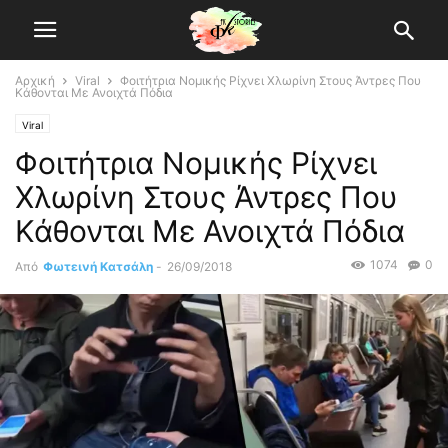
Αρχική
Viral
Φοιτήτρια Νομικής Ρίχνει Χλωρίνη Στους Άντρες Που
Κάθονται Με Ανοιχτά Πόδια
Viral
Φοιτήτρια Νομικής Ρίχνει
Χλωρίνη Στους Άντρες Που
Κάθονται Με Ανοιχτά Πόδια
1074
0
Από
Φωτεινή Κατσάλη
-
26/09/2018