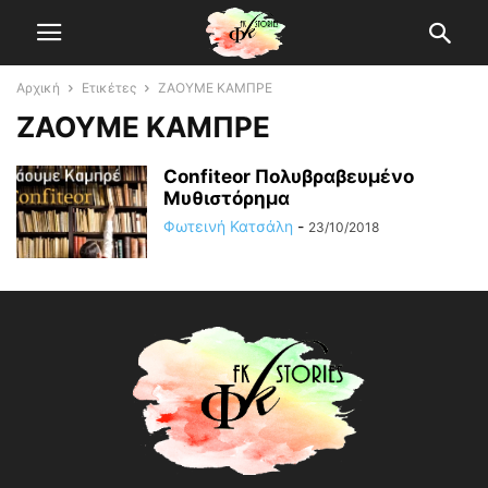
Αρχική
Ετικέτες
ΖΑΟΥΜΕ ΚΑΜΠΡΕ
ΖΑΟΥΜΕ ΚΑΜΠΡΕ
Confiteor Πολυβραβευμένο
Μυθιστόρημα
Φωτεινή Κατσάλη
-
23/10/2018