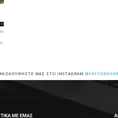
0
res
λη
ΑΚΟΛΟΥΘΉΣΤΕ ΜΑΣ ΣΤΟ INSTAGRAM
@FKSTORIESG
ΤΙΚΑ ΜΕ ΕΜΑΣ
Α