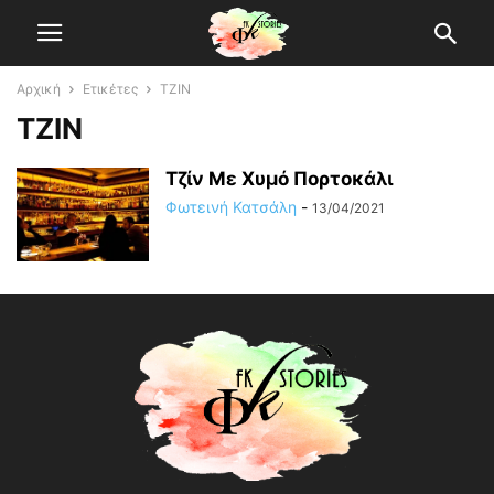
Αρχική
Ετικέτες
TZIN
TZIN
Τζίν Με Χυμό Πορτοκάλι
Φωτεινή Κατσάλη
-
13/04/2021