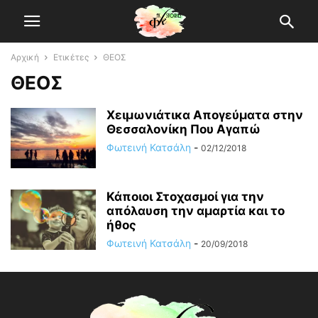
Αρχική
Ετικέτες
ΘΕΟΣ
ΘΕΟΣ
Χειμωνιάτικα Απογεύματα στην
Θεσσαλονίκη Που Αγαπώ
Φωτεινή Κατσάλη
-
02/12/2018
Κάποιοι Στοχασμοί για την
απόλαυση την αμαρτία και το
ήθος
Φωτεινή Κατσάλη
-
20/09/2018