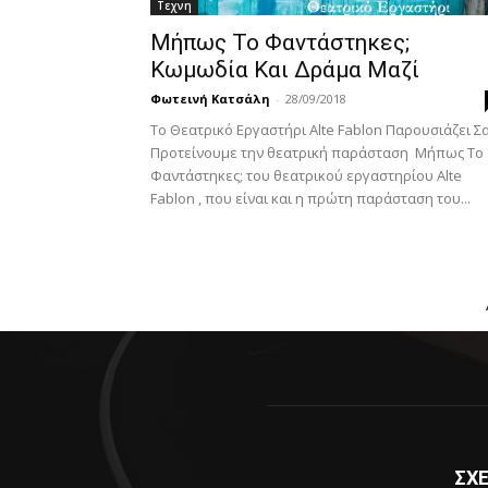
Τεχνη
Μήπως Το Φαντάστηκες;
Κωμωδία Και Δράμα Μαζί
Φωτεινή Κατσάλη
-
28/09/2018
Το Θεατρικό Εργαστήρι Alte Fablon Παρουσιάζει Σ
Προτείνουμε την θεατρική παράσταση Μήπως Το
Φαντάστηκες; του θεατρικού εργαστηρίου Alte
Fablon , που είναι και η πρώτη παράσταση του...
ΣΧΕ