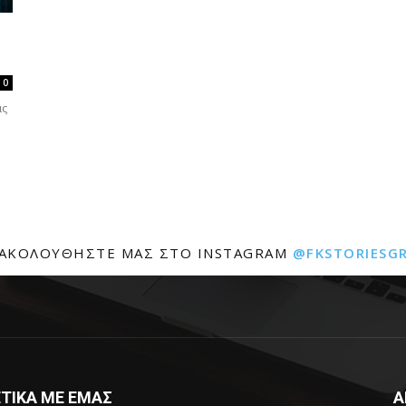
0
ας
ΑΚΟΛΟΥΘΉΣΤΕ ΜΑΣ ΣΤΟ INSTAGRAM
@FKSTORIESG
ΤΙΚΑ ΜΕ ΕΜΑΣ
Α