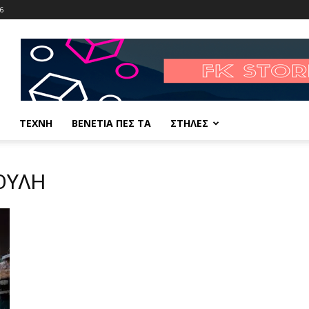
6
ΤΕΧΝΗ
ΒΕΝΕΤΙΑ ΠΕΣ ΤΑ
ΣΤΗΛΕΣ
ΦΟΥΛΗ