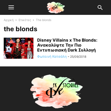
Αρχική
Ετικέτες
The blonds
the blonds
Disney Villains x The Blonds:
Ανακαλύψτε Την Πιο
Εντυπωσιακή Dark Συλλογή
Φωτεινή Κατσάλη
-
25/09/2018