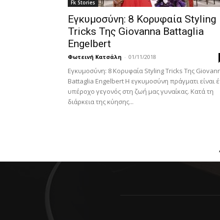
Fk Stories
Εγκυμοσύνη: 8 Κορυφαία Styling
Tricks Της Giovanna Battaglia
Engelbert
Φωτεινή Κατσάλη
-
01/11/2018
Εγκυμοσύνη: 8 Κορυφαία Styling Tricks Της Giovan
Battaglia Engelbert Η εγκυμοσύνη πράγματι είναι 
υπέροχο γεγονός στη ζωή μας γυναίκας. Κατά τη
διάρκεια της κύησης...