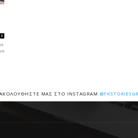
0
na
ένα
ΑΚΟΛΟΥΘΉΣΤΕ ΜΑΣ ΣΤΟ INSTAGRAM
@FKSTORIESG