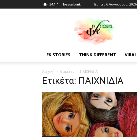
C
34.1
Πέμπτη, 6 Αυγούστου, 2026
Thessaloniki
Fkstories
FK STORIES
THINK DIFFERENT
VIRAL
Αρχική
Ετικέτες
ΠΑΙΧΝΙΔΙΑ
Ετικέτα: ΠΑΙΧΝΙΔΙΑ