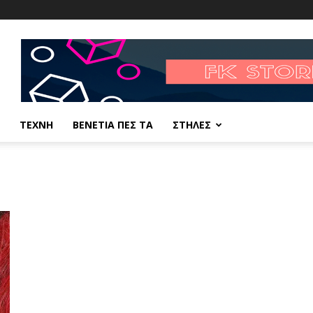
ΤΕΧΝΗ
ΒΕΝΕΤΙΑ ΠΕΣ ΤΑ
ΣΤΗΛΕΣ