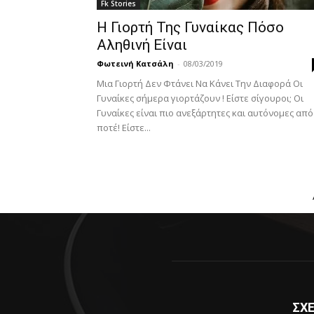
Fk Stories
Η Γιορτή Της Γυναίκας Πόσο
Αληθινή Είναι
Φωτεινή Κατσάλη
-
08/03/2019
Μια Γιορτή Δεν Φτάνει Nα Κάνει Την Διαφορά Οι
Γυναίκες σήμερα γιορτάζουν ! Είστε σίγουροι; Οι
Γυναίκες είναι πιο ανεξάρτητες και αυτόνομες από
ποτέ! Είστε...
ΣΧΕ