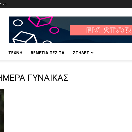
2026
ΤΕΧΝΗ
ΒΕΝΕΤΙΑ ΠΕΣ ΤΑ
ΣΤΗΛΕΣ
 ΗΜΕΡΑ ΓΥΝΑΙΚΑΣ