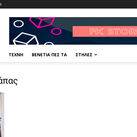
6
ΤΕΧΝΗ
ΒΕΝΕΤΙΑ ΠΕΣ ΤΑ
ΣΤΗΛΕΣ
άπας