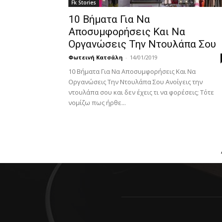
Fk Stories
10 Βήματα Για Να
Αποσυμφορήσεις Και Να
Οργανώσεις Την Ντουλάπα Σου
Φωτεινή Κατσάλη
-
14/01/2019
10 Βήματα Για Να Αποσυμφορήσεις Και Να
Οργανώσεις Την Ντουλάπα Σου Ανοίγεις την
ντουλάπα σου και δεν έχεις τι να φορέσεις; Τότε
νομίζω πως ήρθε...