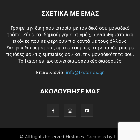
ΣΧΕΤΙΚΑ ΜΕ ΕΜΑΣ
Γράψε την δίκη σου ιστορία με τον δικό σου μοναδικό
τρόπο. Ζήσε και δημιούργησε στιγμές, συναισθήματα και
εικόνες που σε φέρνουν πιο κοντά με τους άλλους.
Σκέψου διαφορετικά , δράσε και μπες στην παρέα μας με
τις ιδέες σου τις εμπειρίες σου και την μοναδικότητα σου.
Το fkstories προτείνει διαφορετικές διαδρομές.
Επικοινωνία:
info@fkstories.gr
ΑΚΟΛΟΥΘΗΣΕ ΜΑΣ
© All Rights Reserved Fkstories. Creations by L.K