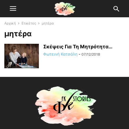
Αρχική
Ετικέτες
μητέρα
μητέρα
Σκέψεις Για Τη Μητρότητα…
Φωτεινή Κατσάλη
-
07/12/2018