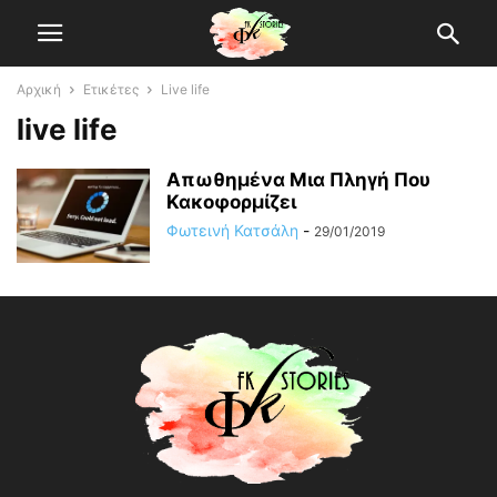
Αρχική
Ετικέτες
Live life
live life
Απωθημένα Μια Πληγή Που
Κακοφορμίζει
Φωτεινή Κατσάλη
-
29/01/2019