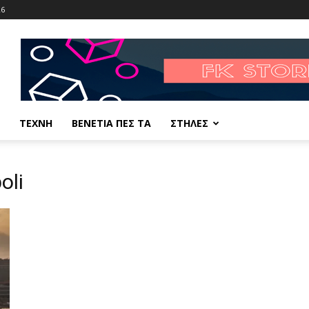
26
ΤΕΧΝΗ
ΒΕΝΕΤΙΑ ΠΕΣ ΤΑ
ΣΤΗΛΕΣ
oli