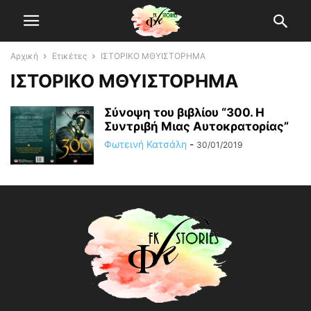
Αρχική
Ετικέτες
ΙΣΤΟΡΙΚΟ ΜΘΥΙΣΤΟΡΗΜΑ
ΙΣΤΟΡΙΚΟ ΜΘΥΙΣΤΟΡΗΜΑ
Σύνοψη του βιβλίου “300. Η
Συντριβή Μιας Αυτοκρατορίας”
Φωτεινή Κατσάλη
-
30/01/2019