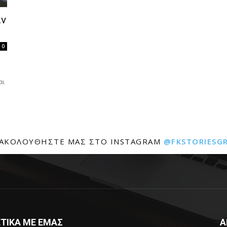
ιν
0
αι
ΑΚΟΛΟΥΘΉΣΤΕ ΜΑΣ ΣΤΟ INSTAGRAM
@FKSTORIESG
ΤΙΚΑ ΜΕ ΕΜΑΣ
Α