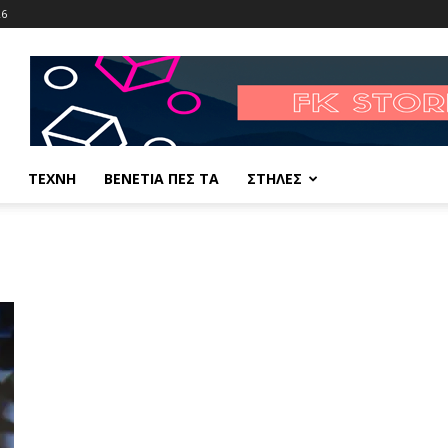
26
ΤΕΧΝΗ
ΒΕΝΕΤΙΑ ΠΕΣ ΤΑ
ΣΤΗΛΕΣ