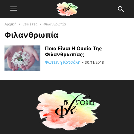
Αρχική
Ετικέτες
Φιλανθρωπία
Φιλανθρωπία
Ποια Είναι Η Ουσία Της
Φιλανθρωπίας;
Φωτεινή Κατσάλη
-
30/11/2018