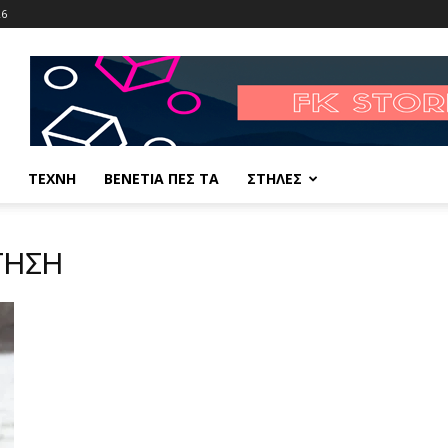
26
ΤΕΧΝΗ
ΒΕΝΕΤΙΑ ΠΕΣ ΤΑ
ΣΤΗΛΕΣ
ΓΗΣΗ