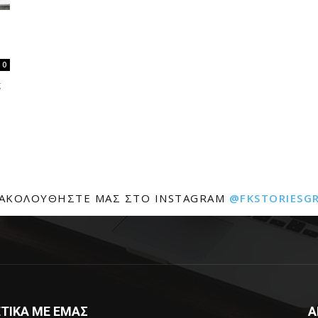
0
ς
ΑΚΟΛΟΥΘΉΣΤΕ ΜΑΣ ΣΤΟ INSTAGRAM
@FKSTORIESG
ΤΙΚΑ ΜΕ ΕΜΑΣ
Α