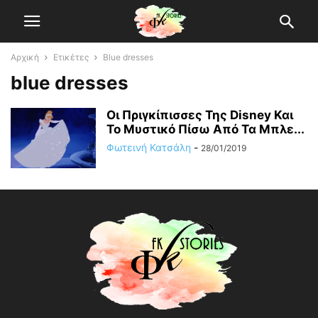
Αρχική
Ετικέτες
Blue dresses
blue dresses
Οι Πριγκίπισσες Της Disney Και
Το Μυστικό Πίσω Από Τα Μπλε...
Φωτεινή Κατσάλη
-
28/01/2019